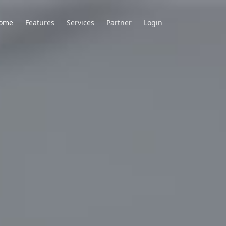
ome
Features
Services
Partner
Login